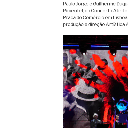
Paulo Jorge e Guilherme Duque
Pimentel, no Concerto Abril em
Praça do Comércio em Lisbo
produção e direção Artística 