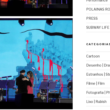
Performance
POLAINAS R
PRESS
SUBWAY LIFE
CATEGORIA
Cartoon
Desenho | Dra
Estranhos | St
Filme | Film
Fotografia | 
Lixo | Rubish