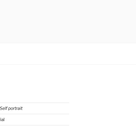
Self portrait
ial