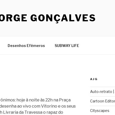
JORGE GONÇALVES
Desenhos Efémeros
SUBWAY LIFE
AJG
Auto-retrato |
ónimos: hoje à noite às 22h na Praça
Cartoon Editor
desenha ao vivo com Vitorino e os seus
Cityscapes
h Livraria da Travessa o rapaz do