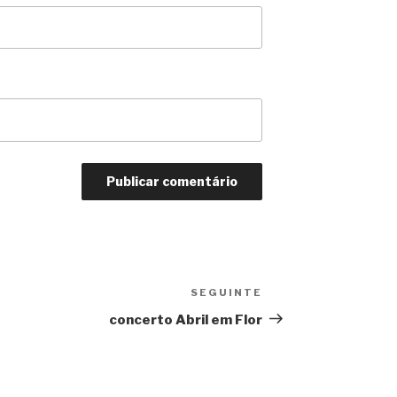
SEGUINTE
Conteúdo
seguinte
concerto Abril em Flor