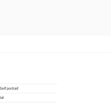
Self portrait
ial