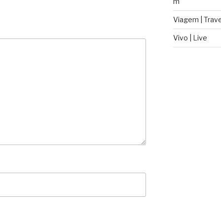
m
Viagem | Trave
Vivo | Live