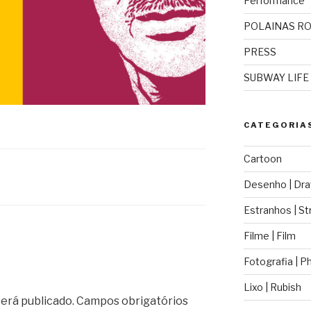
Performance
POLAINAS R
PRESS
SUBWAY LIFE
CATEGORIA
Cartoon
Desenho | Dra
Estranhos | St
Filme | Film
Fotografia | 
Lixo | Rubish
erá publicado.
Campos obrigatórios