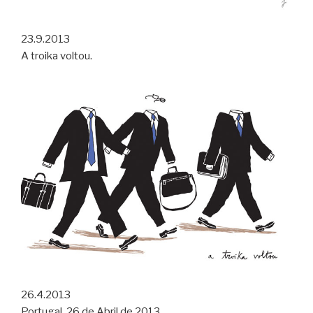
23.9.2013
A troika voltou.
26.4.2013
Portugal, 26 de Abril de 2013.