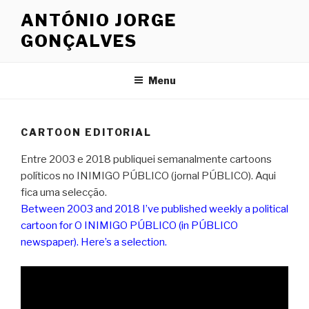
Saltar
ANTÓNIO JORGE
para
GONÇALVES
o
conteúdo
Menu
CARTOON EDITORIAL
Entre 2003 e 2018 publiquei semanalmente cartoons
políticos no INIMIGO PÚBLICO (jornal PÚBLICO). Aqui
fica uma selecção.
Between 2003 and 2018 I’ve published weekly a political
cartoon for O INIMIGO PÚBLICO (in PÚBLICO
newspaper). Here’s a selection.