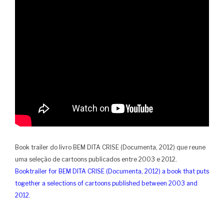
Book trailer do livro BEM DITA CRISE (Documenta, 2012) que reune
uma seleção de cartoons publicados entre 2003 e 2012.
Booktrailer for BEM DITA CRISE (Documenta, 2012) a book that puts
together a selections of cartoons published between 2003 and
2012.