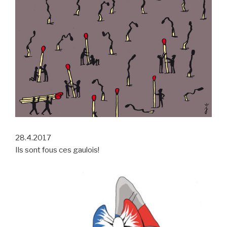
28.4.2017
Ils sont fous ces gaulois!