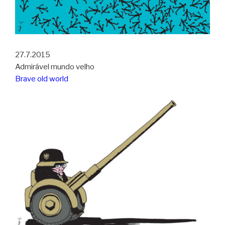
27.7.2015
Admirável mundo velho
Brave old world