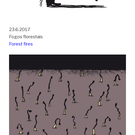
23.6.2017
Fogos florestais
Forest fires