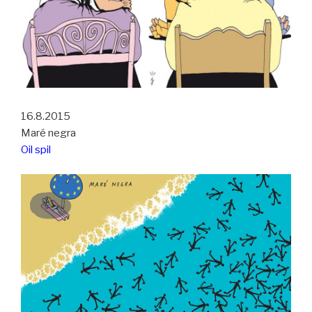
16.8.2015
Maré negra
Oil spil