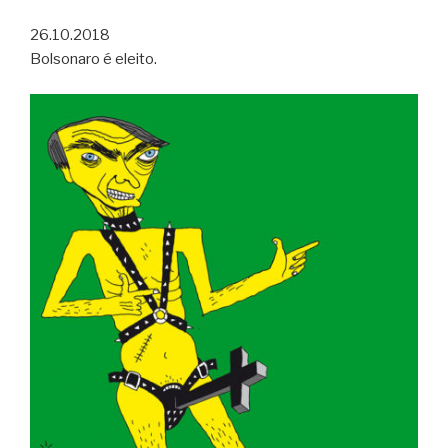
26.10.2018
Bolsonaro é eleito.