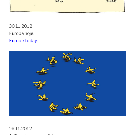
30.11.2012
Europa hoje.
Europe today.
16.11.2012