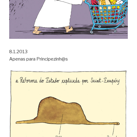
8.1.2013
Apenas para Principezinh@s