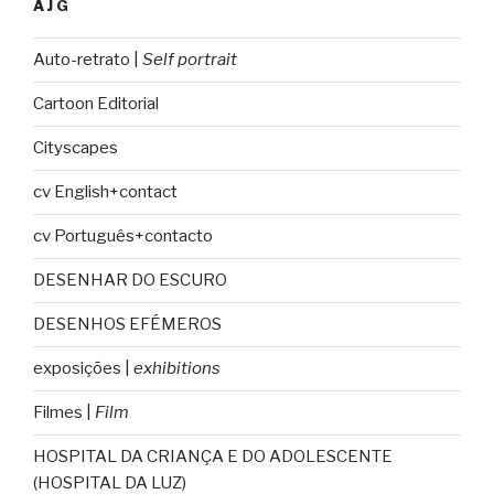
AJG
Auto-retrato |
Self portrait
Cartoon Editorial
Cityscapes
cv English+contact
cv Português+contacto
DESENHAR DO ESCURO
DESENHOS EFÉMEROS
exposições |
exhibitions
Filmes |
Film
HOSPITAL DA CRIANÇA E DO ADOLESCENTE
(HOSPITAL DA LUZ)