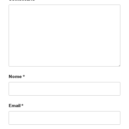
Nome
*
Email
*