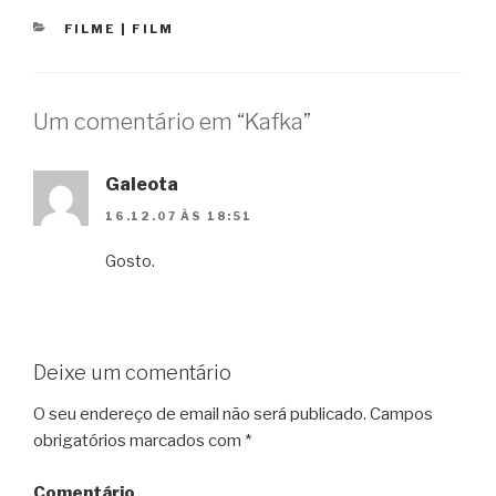
CATEGORIAS
FILME | FILM
Um comentário em “Kafka”
Galeota
16.12.07 ÀS 18:51
Gosto.
Deixe um comentário
O seu endereço de email não será publicado.
Campos
obrigatórios marcados com
*
Comentário