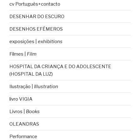
cv Português+contacto
DESENHAR DO ESCURO
DESENHOS EFÉMEROS
exposições |
exhibitions
Filmes |
Film
HOSPITAL DA CRIANÇA E DO ADOLESCENTE
(HOSPITAL DA LUZ)
Ilustração |
Illustration
livro VIGIA
Livros |
Books
OLEANDRAS
Performance