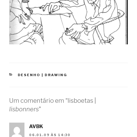
CATEGORIAS
DESENHO | DRAWING
Um comentário em “lisboetas |
lisbonners
”
AVBK
06.01.09 ÀS 14:30