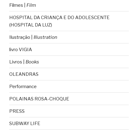
Filmes |
Film
HOSPITAL DA CRIANÇA E DO ADOLESCENTE
(HOSPITAL DA LUZ)
Ilustração |
Illustration
livro VIGIA
Livros |
Books
OLEANDRAS
Performance
POLAINAS ROSA-CHOQUE
PRESS
SUBWAY LIFE