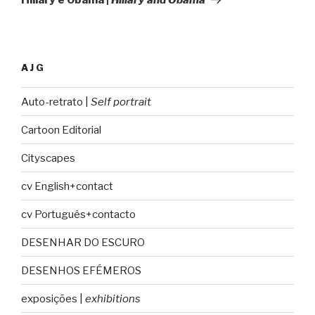
AJG
Auto-retrato |
Self portrait
Cartoon Editorial
Cityscapes
cv English+contact
cv Português+contacto
DESENHAR DO ESCURO
DESENHOS EFÉMEROS
exposições |
exhibitions