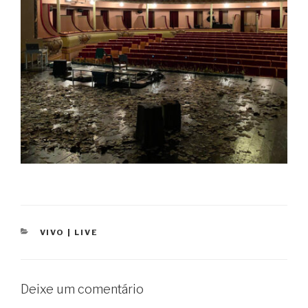
CATEGORIAS
VIVO | LIVE
Deixe um comentário