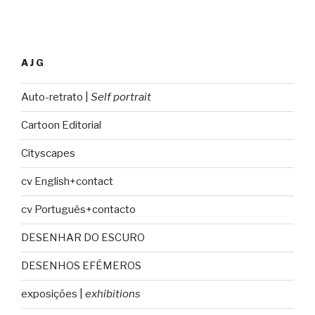
AJG
Auto-retrato |
Self portrait
Cartoon Editorial
Cityscapes
cv English+contact
cv Português+contacto
DESENHAR DO ESCURO
DESENHOS EFÉMEROS
exposições |
exhibitions