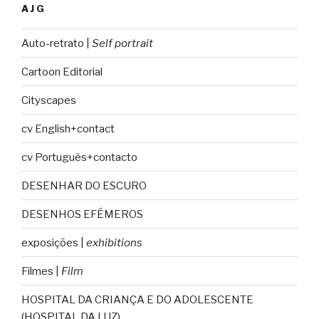
AJG
Auto-retrato |
Self portrait
Cartoon Editorial
Cityscapes
cv English+contact
cv Português+contacto
DESENHAR DO ESCURO
DESENHOS EFÉMEROS
exposições |
exhibitions
Filmes |
Film
HOSPITAL DA CRIANÇA E DO ADOLESCENTE
(HOSPITAL DA LUZ)