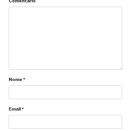
Comentário
Nome
*
Email
*