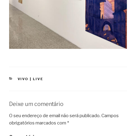
CATEGORIAS
VIVO | LIVE
Deixe um comentário
O seu endereço de email não será publicado.
Campos
obrigatórios marcados com
*