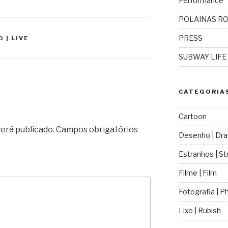
Performance
POLAINAS R
PRESS
O | LIVE
SUBWAY LIFE
CATEGORIA
Cartoon
erá publicado.
Campos obrigatórios
Desenho | Dra
Estranhos | St
Filme | Film
Fotografia | 
Lixo | Rubish