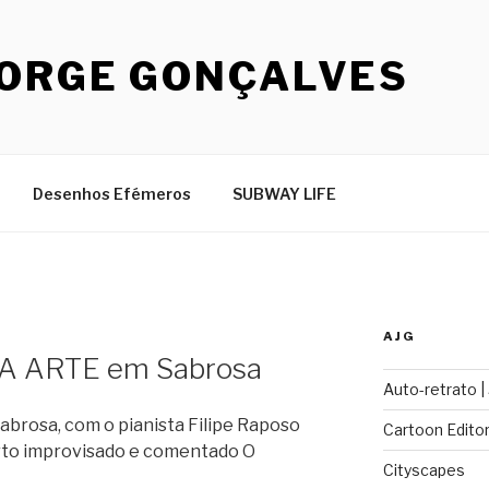
JORGE GONÇALVES
Desenhos Efémeros
SUBWAY LIFE
AJG
 ARTE em Sabrosa
Auto-retrato |
brosa, com o pianista Filipe Raposo
Cartoon Editor
to improvisado e comentado O
Cityscapes