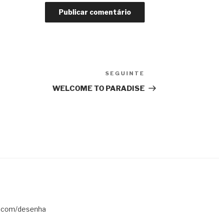
SEGUINTE
Conteúdo
seguinte
WELCOME TO PARADISE
s.com/desenha