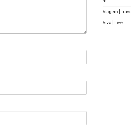
m
Viagem | Trave
Vivo | Live