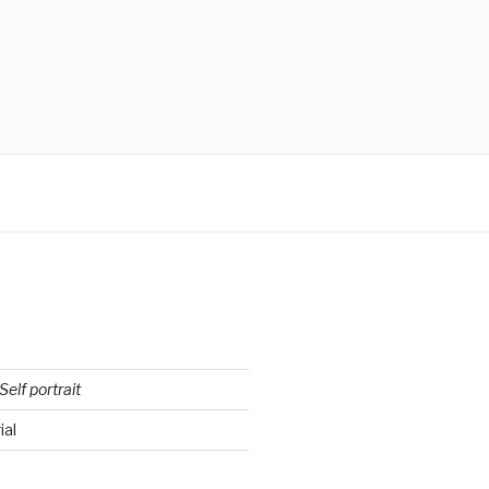
Self portrait
ial