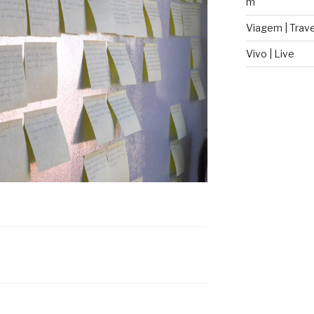
m
Viagem | Trave
Vivo | Live