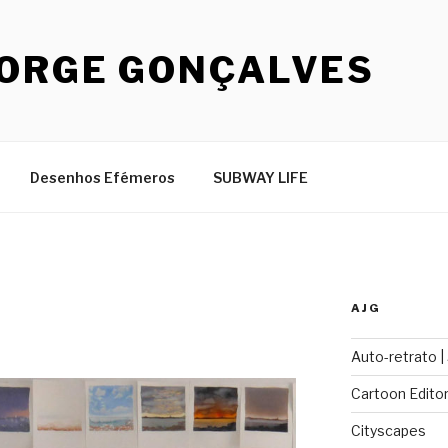
JORGE GONÇALVES
Desenhos Efémeros
SUBWAY LIFE
AJG
Auto-retrato |
Cartoon Editor
Cityscapes