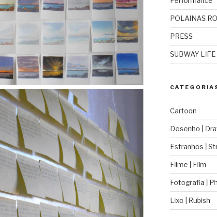
Performance
POLAINAS R
PRESS
SUBWAY LIFE
CATEGORIA
Cartoon
Desenho | Dra
Estranhos | St
Filme | Film
Fotografia | 
Lixo | Rubish