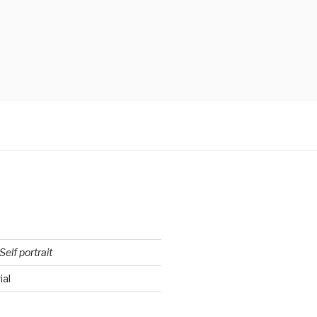
Self portrait
ial