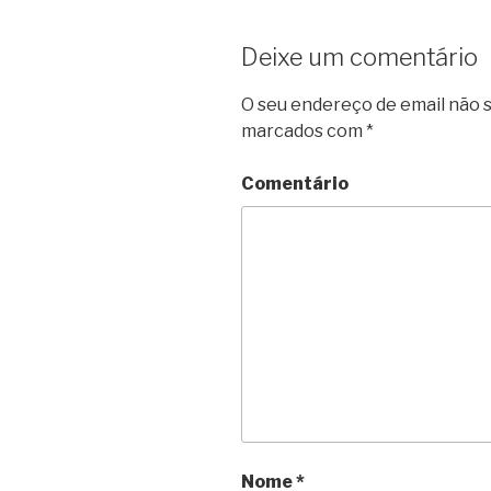
Deixe um comentário
O seu endereço de email não s
marcados com
*
Comentário
Nome
*