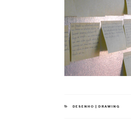
CATEGORIAS
DESENHO | DRAWING