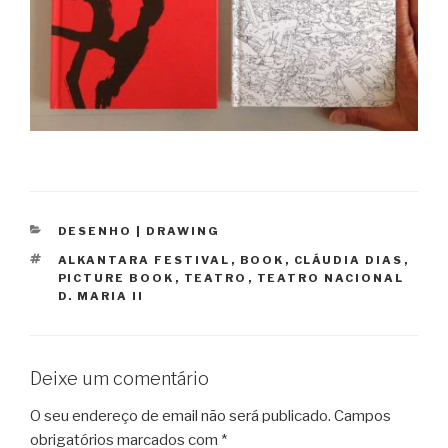
CATEGORIAS
DESENHO | DRAWING
ETIQUETAS
ALKANTARA FESTIVAL
,
BOOK
,
CLÁUDIA DIAS
,
PICTURE BOOK
,
TEATRO
,
TEATRO NACIONAL
D. MARIA II
Deixe um comentário
O seu endereço de email não será publicado.
Campos
obrigatórios marcados com
*