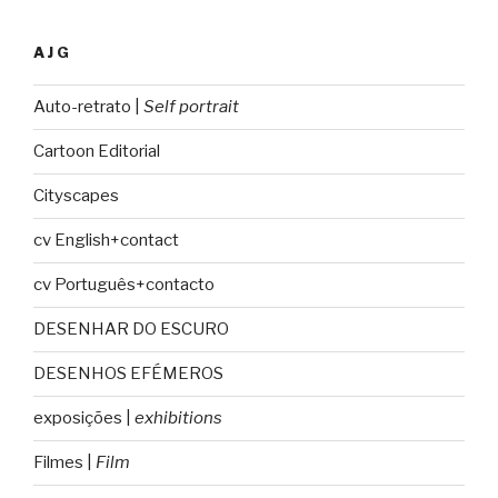
AJG
Auto-retrato |
Self portrait
Cartoon Editorial
Cityscapes
cv English+contact
cv Português+contacto
DESENHAR DO ESCURO
DESENHOS EFÉMEROS
exposições |
exhibitions
Filmes |
Film