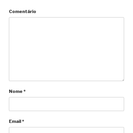
Comentário
Nome
*
Email
*