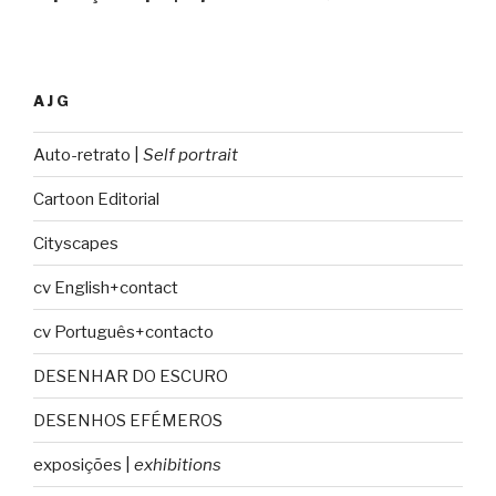
AJG
Auto-retrato |
Self portrait
Cartoon Editorial
Cityscapes
cv English+contact
cv Português+contacto
DESENHAR DO ESCURO
DESENHOS EFÉMEROS
exposições |
exhibitions