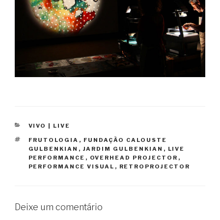
CATEGORIAS
VIVO | LIVE
ETIQUETAS
FRUTOLOGIA
,
FUNDAÇÃO CALOUSTE
GULBENKIAN
,
JARDIM GULBENKIAN
,
LIVE
PERFORMANCE
,
OVERHEAD PROJECTOR
,
PERFORMANCE VISUAL
,
RETROPROJECTOR
Deixe um comentário