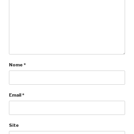
Nome
*
Email
*
Site