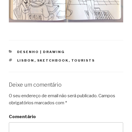
CATEGORIAS
DESENHO | DRAWING
ETIQUETAS
LISBON
,
SKETCHBOOK
,
TOURISTS
Deixe um comentário
O seu endereço de email não será publicado.
Campos
obrigatórios marcados com
*
Comentário