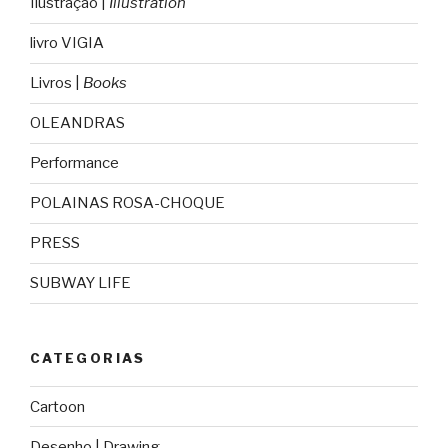
Ilustração |
Illustration
livro VIGIA
Livros |
Books
OLEANDRAS
Performance
POLAINAS ROSA-CHOQUE
PRESS
SUBWAY LIFE
CATEGORIAS
Cartoon
Desenho | Drawing