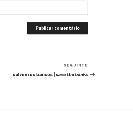
SEGUINTE
Conteúdo
seguinte
salvem os bancos |
save the banks