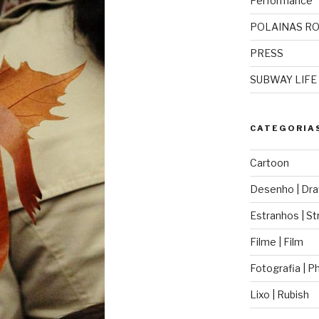
Performance
POLAINAS R
PRESS
SUBWAY LIFE
CATEGORIA
Cartoon
Desenho | Dra
Estranhos | St
Filme | Film
Fotografia | 
Lixo | Rubish