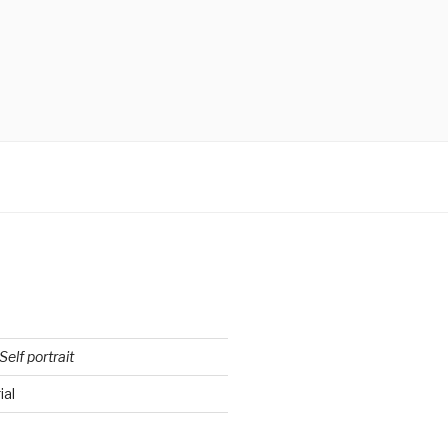
Self portrait
ial