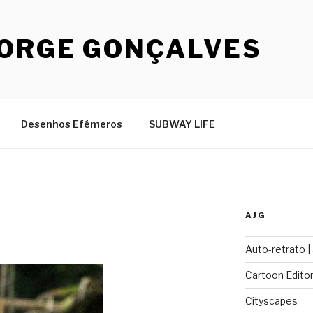
JORGE GONÇALVES
Desenhos Efémeros
SUBWAY LIFE
AJG
Auto-retrato |
Cartoon Editor
Cityscapes