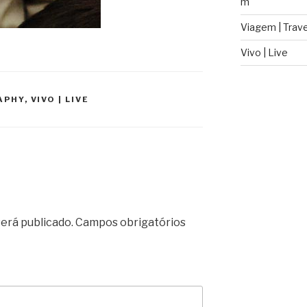
m
Viagem | Trave
Vivo | Live
APHY
,
VIVO | LIVE
erá publicado.
Campos obrigatórios