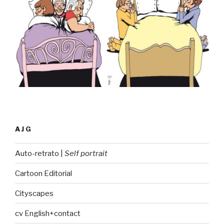
AJG
Auto-retrato |
Self portrait
Cartoon Editorial
Cityscapes
cv English+contact