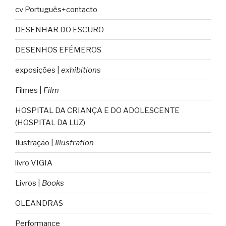
cv Português+contacto
DESENHAR DO ESCURO
DESENHOS EFÉMEROS
exposições |
exhibitions
Filmes |
Film
HOSPITAL DA CRIANÇA E DO ADOLESCENTE
(HOSPITAL DA LUZ)
Ilustração |
Illustration
livro VIGIA
Livros |
Books
OLEANDRAS
Performance