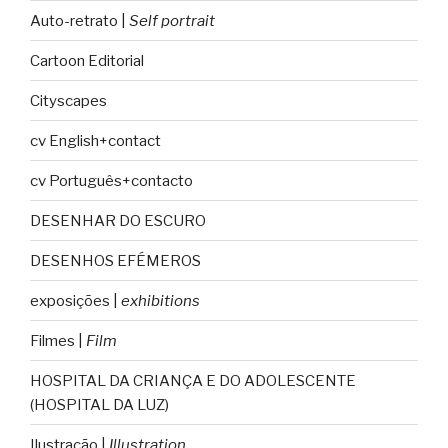
Auto-retrato |
Self portrait
Cartoon Editorial
Cityscapes
cv English+contact
cv Português+contacto
DESENHAR DO ESCURO
DESENHOS EFÉMEROS
exposições |
exhibitions
Filmes |
Film
HOSPITAL DA CRIANÇA E DO ADOLESCENTE
(HOSPITAL DA LUZ)
Ilustração |
Illustration