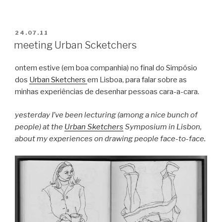
PUBLICADO
24.07.11
EM
meeting Urban Scketchers
ontem estive (em boa companhia) no final do Simpósio
dos
Urban Sketchers
em Lisboa, para falar sobre as
minhas experiências de desenhar pessoas cara-a-cara.
yesterday I’ve been lecturing (among a nice bunch of
people) at the
Urban Sketchers
Symposium in Lisbon,
about my experiences on drawing people face-to-face.