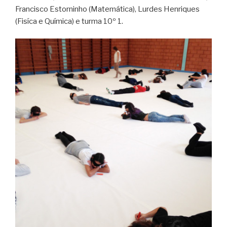
Francisco Estorninho (Matemática), Lurdes Henriques
(Fisíca e Química) e turma 10º 1.