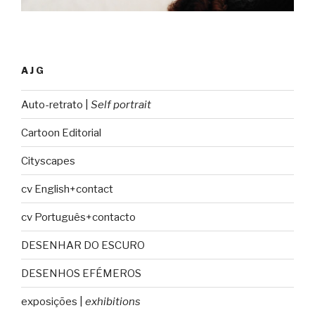
AJG
Auto-retrato |
Self portrait
Cartoon Editorial
Cityscapes
cv English+contact
cv Português+contacto
DESENHAR DO ESCURO
DESENHOS EFÉMEROS
exposições |
exhibitions