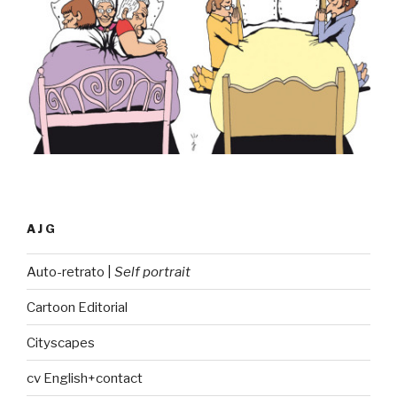
AJG
Auto-retrato |
Self portrait
Cartoon Editorial
Cityscapes
cv English+contact