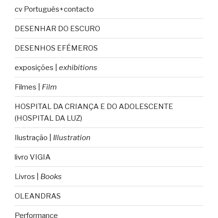
cv Português+contacto
DESENHAR DO ESCURO
DESENHOS EFÉMEROS
exposições |
exhibitions
Filmes |
Film
HOSPITAL DA CRIANÇA E DO ADOLESCENTE
(HOSPITAL DA LUZ)
Ilustração |
Illustration
livro VIGIA
Livros |
Books
OLEANDRAS
Performance