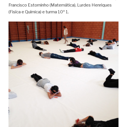
Francisco Estorninho (Matemática), Lurdes Henriques
(Fisíca e Química) e turma 10º 1.