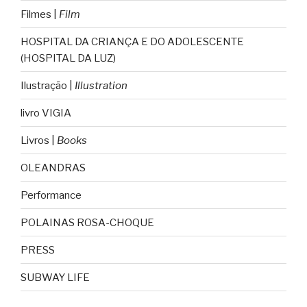
Filmes |
Film
HOSPITAL DA CRIANÇA E DO ADOLESCENTE
(HOSPITAL DA LUZ)
Ilustração |
Illustration
livro VIGIA
Livros |
Books
OLEANDRAS
Performance
POLAINAS ROSA-CHOQUE
PRESS
SUBWAY LIFE