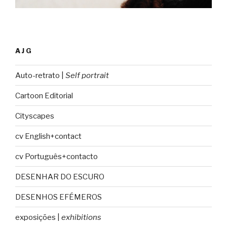
AJG
Auto-retrato |
Self portrait
Cartoon Editorial
Cityscapes
cv English+contact
cv Português+contacto
DESENHAR DO ESCURO
DESENHOS EFÉMEROS
exposições |
exhibitions